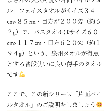
まさんの大人可愛い片面パイルタオ
ル」
フェイスタオルがサイズ３４
cm×８５cm・目方が２００匁（約６
２g）で、バスタオルはサイズ６０
cm×１１７cm・目方６２０匁（約１
９４g）という、泉州タオルが得意
とする普段使いに良い薄手のタオル
です
ここで、この新シリーズ「片面パイ
ルタオル」のご説明をしましょう