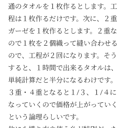
通のタオルを１枚作るとします。工
程は１枚作るだけです。次に、２重
ガーゼを１枚作るとします。２重な
ので１枚を２個織って縫い合わせる
ので、工程が２回になります。そう
すると、１時間で出来るタオルは、
単純計算だと半分になるわけです。
３重・４重となると１/３、１/４に
なっていくので価格が上がっていく
という論理らしいです。