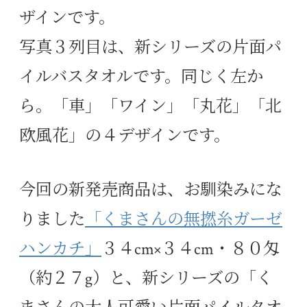
ザインです。
写真３列目は、新シリーズの片面パ
イルバスタオルです。同じく左か
ら。「車」「ワイン」「丸花」「北
欧風花」の４デザインです。
今回の新発売商品は、お馴染みにな
りました
「くまさんの無撚糸ガーゼ
ハンカチ」
３４cm×３４cm・８０匁
（約２７g）と、新シリーズの「く