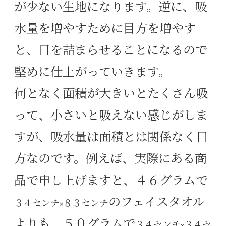
が少ない生地になります。逆に、吸
水量を増やすために目方を増やす
と、目を詰まらせることになるので
堅めに仕上がっていきます。
何となく面積が大きいとたくさん吸
って、小さいと吸えない感じがしま
すが、吸水量は面積とは関係なく目
方なのです。例えば、実際にある商
品で申し上げますと、４６グラムで
のフェイスタオル
３４センチ×８３センチ
よりも、５０グラムで
３４センチ×３４セ