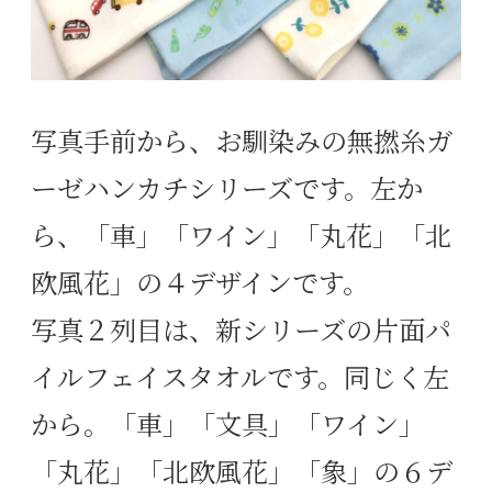
写真手前から、お馴染みの無撚糸ガ
ーゼハンカチシリーズです。左か
ら、「車」「ワイン」「丸花」「北
欧風花」の４デザインです。
写真２列目は、新シリーズの片面パ
イルフェイスタオルです。同じく左
から。「車」「文具」「ワイン」
「丸花」「北欧風花」「象」の６デ