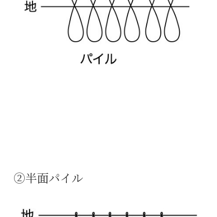
②半面パイル